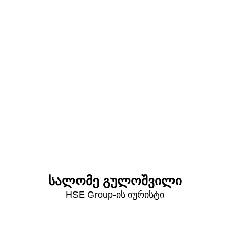
სალომე გულოშვილი
HSE Group-ის იურისტი