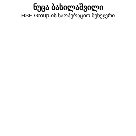
ნუცა ბასილაშვილი
HSE Group-ის საოპერაციო მენეჯერი