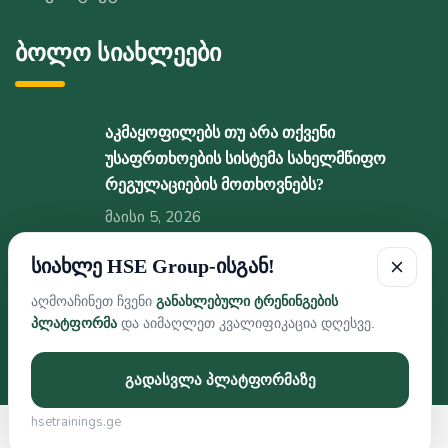
ბოლო სიახლეები
აკმაყოფილებს თუ არა თქვენი
უსაფრთხოების სისტემა სახელმწიფო
რეგულაციების მოთხოვნებს?
მაისი 5, 2026
სიახლე HSE Group-ისგან!
სასიამოვნო სიახლე HSE GROUP-ის გან !
თებერვალი 5, 2026
აღმოაჩინეთ ჩვენი
განახლებული ტრენინგების
პლატფორმა
და აიმაღლეთ კვალიფიკაცია დღესვე.
გადასვლა პლატფორმაზე
hsetrainings.ge
Developed By Web Features © 2026 HSE GROUP