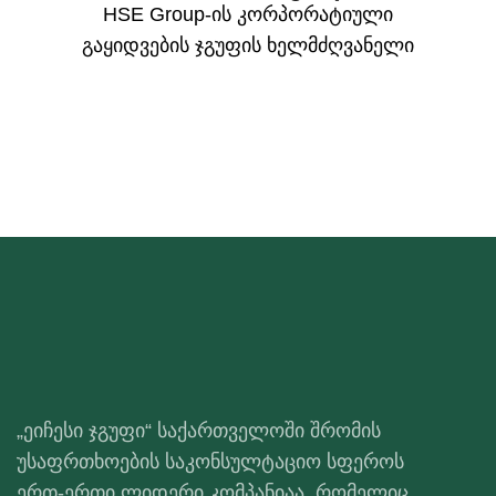
HSE Group-ის კორპორატიული
გაყიდვების ჯგუფის ხელმძღვანელი
„ეიჩესი ჯგუფი“ საქართველოში შრომის
უსაფრთხოების საკონსულტაციო სფეროს
ერთ-ერთი ლიდერი კომპანიაა, რომელიც