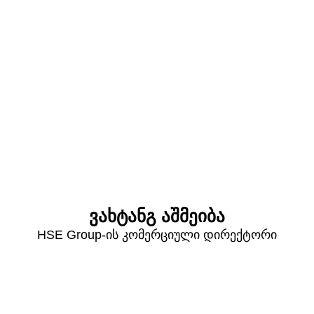
ვახტანგ აშმეიბა
HSE Group-ის კომერციული დირექტორი