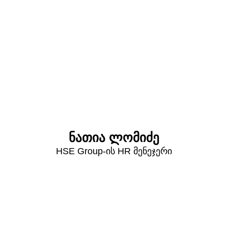
ნათია ლომიძე
HSE Group-ის HR მენეჯერი