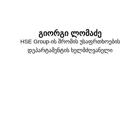
გიორგი ლომაძე
HSE Group-ის შრომის უსაფრთხოების
დეპარტამენტის ხელმძღვანელი