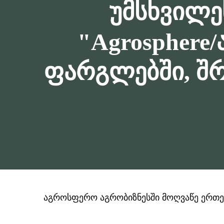
უმსხვილე
"Agrospher
ფარგლებში, შრ
აგროსფერო აგრობიზნესში მოღვაწე ერთ