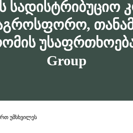
ს სადისტრიბუციო კ
e/აგროსფორო, თან
ომის უსაფრთხოება
Group
ერთ უმსხვილეს