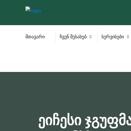
მთავარი
ჩვენ შესახებ
სერვისები
ეიჩესი ჯგუფმ